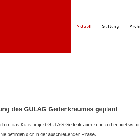
Aktuell
Stiftung
Arch
3
fnung des GULAG Gedenkraumes geplant
und um das Kunstprojekt GULAG Gedenkraum konnten beendet werden
onie befinden sich in der abschließenden Phase.